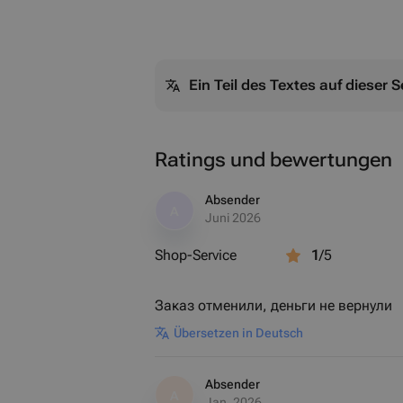
Ein Teil des Textes auf dieser
Ratings und bewertungen
Absender
A
Juni 2026
Shop-Service
1
/5
Заказ отменили, деньги не вернули
Übersetzen in Deutsch
Absender
A
Jan. 2026