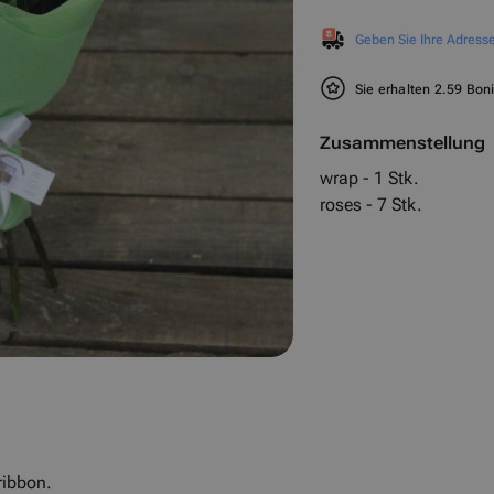
Geben Sie Ihre Adresse
Sie erhalten 2.59 Bon
Zusammenstellung
wrap - 1 Stk.
roses - 7 Stk.
ribbon.