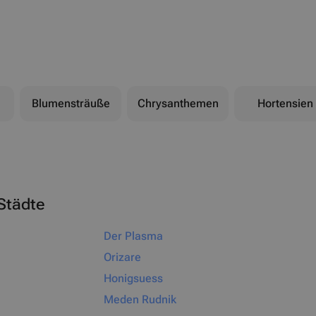
Blumensträuße
Chrysanthemen
Hortensien
Städte
Der Plasma
Orizare
Honigsuess
Meden Rudnik