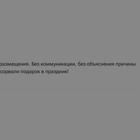
е размещения. Без коммуникации, без объяснения причины
 сорвали подарок в праздник!