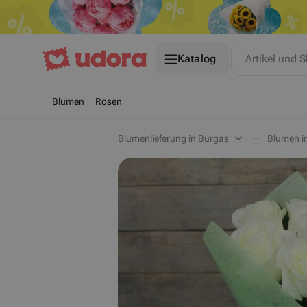
Katalog
Artikel und 
Blumen
Rosen
Blumenlieferung in Burgas
Blumen i