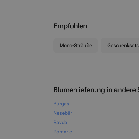
Empfohlen
Mono-Sträuße
Geschenksets
Blumenlieferung in andere 
Burgas
Nesebŭr
Ravda
Pomorie