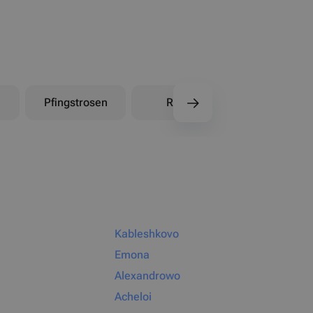
Pfingstrosen
Rosen
Kableshkovo
Emona
Alexandrowo
Acheloi