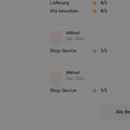
Lieferung
5
/5
Wie beworben
5
/5
Mikhail
M
Sep. 2025
Shop-Service
1
/5
Mikhail
M
Sep. 2025
Shop-Service
1
/5
Alle B