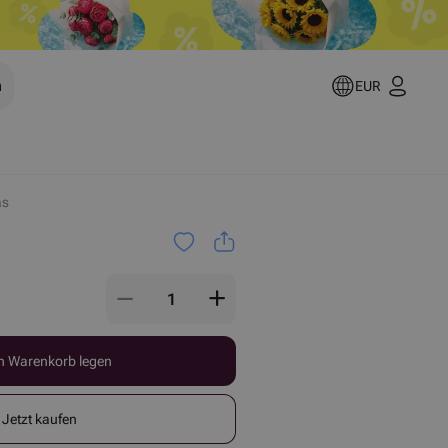
h
EUR
as
n Warenkorb legen
Jetzt kaufen