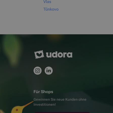
Vlas
Tŭnkovo
Für Shops
Gewinnen Sie neue Kunden ohne
Investitionen!