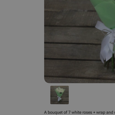
A bouquet of 7 white roses + wrap and 