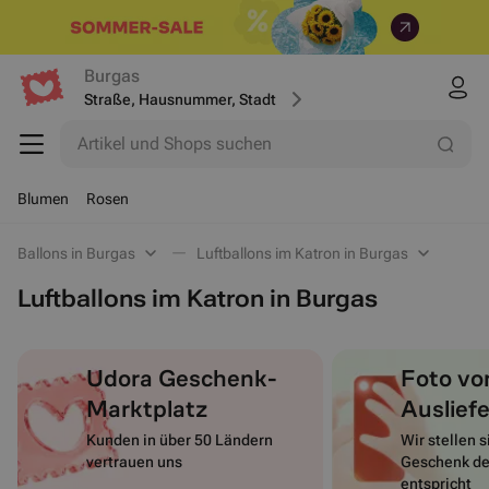
Burgas
Straße, Hausnummer, Stadt
Artikel und Shops suchen
Blumen
Rosen
Ballons in Burgas
Luftballons im Katron in Burgas
Luftballons im Katron in Burgas
Udora Geschenk-
Foto vo
Marktplatz
Auslief
Kunden in über 50 Ländern
Wir stellen s
vertrauen uns
Geschenk de
entspricht