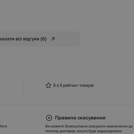
азати всі відгуки (6)
5 з 5
рейтинг товарів
Правила скасування
його
Ви можете безкоштовно скасувати замовлення до
початку доставки, кошти буде відшкодовано