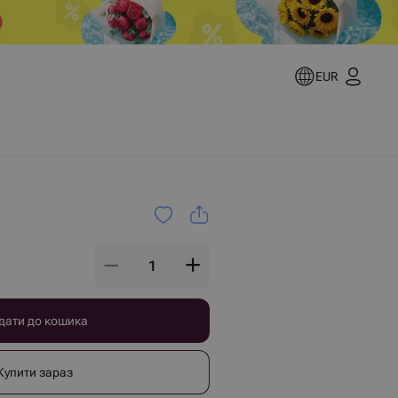
EUR
дати до кошика
Купити зараз