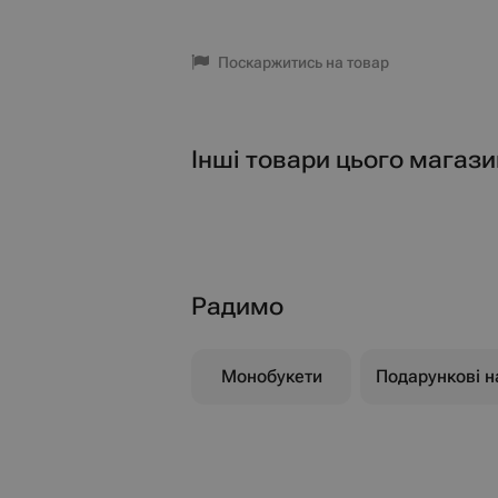
Поскаржитись на товар
Інші товари цього магази
Радимо
Монобукети
Подарункові н