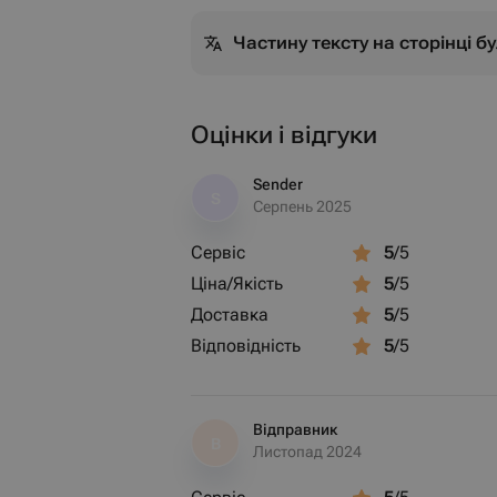
Частину тексту на сторінці 
Оцінки і відгуки
Sender
S
Серпень 2025
Сервіс
5
/5
Ціна/Якість
5
/5
Доставка
5
/5
Відповідність
5
/5
Відправник
В
Листопад 2024