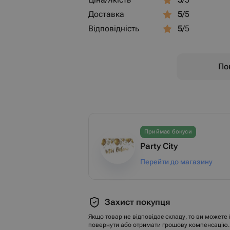
Доставка
5
/5
Відповідність
5
/5
Пок
Приймає бонуси
Party City
Перейти до магазину
Захист покупця
Якщо товар не відповідає складу, то ви можете 
повернути або отримати грошову компенсацію.