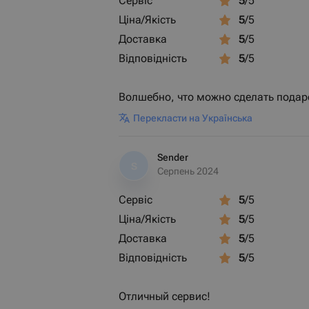
Сервіс
5
/5
Ціна/Якість
5
/5
Доставка
5
/5
Відповідність
5
/5
Волшебно, что можно сделать подаро
Перекласти на Українська
Sender
S
Серпень 2024
Сервіс
5
/5
Ціна/Якість
5
/5
Доставка
5
/5
Відповідність
5
/5
Отличный сервис!