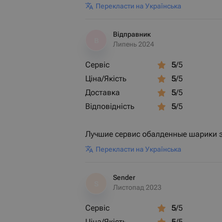
Перекласти на Українська
Відправник
В
Липень 2024
Сервіс
5
/5
Ціна/Якість
5
/5
Доставка
5
/5
Відповідність
5
/5
Лучшие сервис обалденные шарики з
Перекласти на Українська
Sender
S
Листопад 2023
Сервіс
5
/5
Ціна/Якість
5
/5