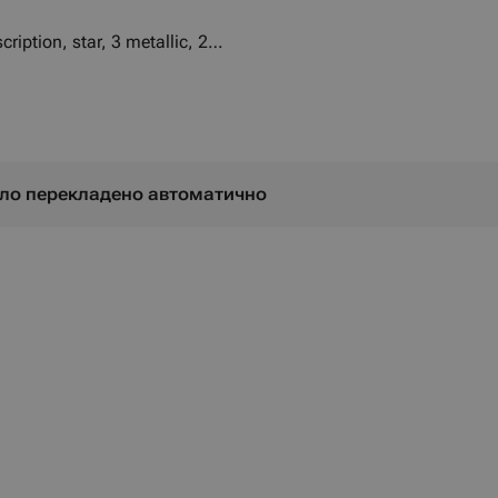
ription, star, 3 metallic, 2
було перекладено автоматично