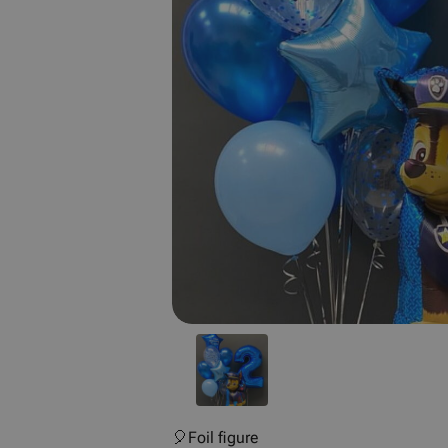
🎈Foil figure