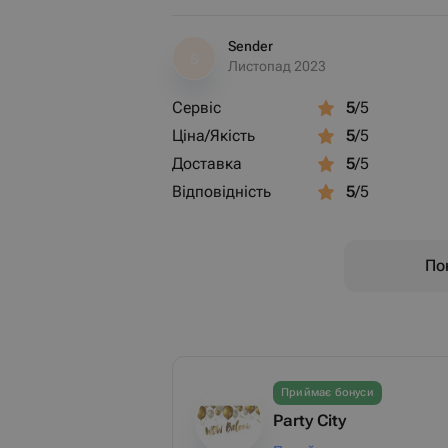
Sender
S
Листопад 2023
Сервіс
5
/5
Ціна/Якість
5
/5
Доставка
5
/5
Відповідність
5
/5
Пок
Приймає бонуси
Party City