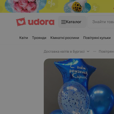
Каталог
Знайти тов
Квіти
Троянди
Кімнатні рослини
Повітряні кульки
Доставка квітів в Бургасі
Повітряні