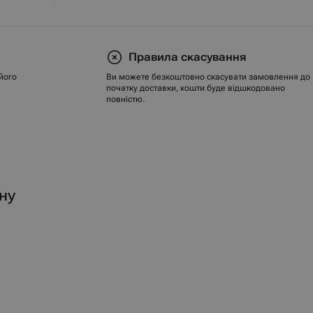
Правила скасування
його
Ви можете безкоштовно скасувати замовлення до
початку доставки, кошти буде відшкодовано
повністю.
ну