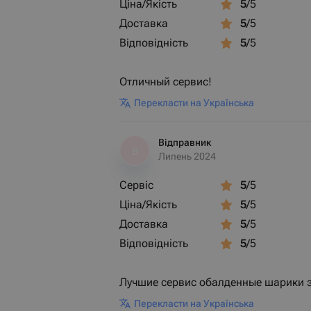
Ціна/Якість
5
/5
Доставка
5
/5
Відповідність
5
/5
Отличный сервис!
Перекласти на Українська
Відправник
В
Липень 2024
Сервіс
5
/5
Ціна/Якість
5
/5
Доставка
5
/5
Відповідність
5
/5
Лучшие сервис обалденные шарики з
Перекласти на Українська