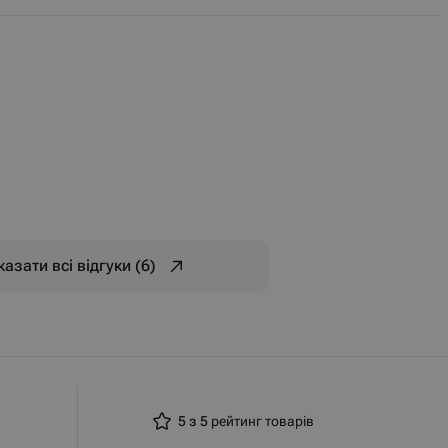
азати всі відгуки (6)
5 з 5
рейтинг товарів