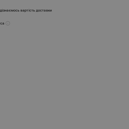
и дізнаємось вартість доставки
уса