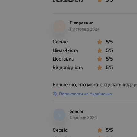
Відправник
В
Листопад 2024
Сервіс
5
/5
Ціна/Якість
5
/5
Доставка
5
/5
Відповідність
5
/5
Волшебно, что можно сделать подаро
Перекласти на Українська
Sender
S
Серпень 2024
Сервіс
5
/5