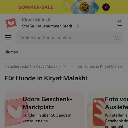
Kiryat Malakhi
Straße, Hausnummer, Stadt
Artikel und Shops suchen
Blumen
Haustierbedarf in Kiryat Malakhi
Für Hunde in Kiryat Malakhi
Für Hunde in Kiryat Malakhi
Udora Geschenk-
Foto vo
Marktplatz
Auslief
Kunden in über 50 Ländern
Wir stellen s
vertrauen uns
Geschenk de
entspricht