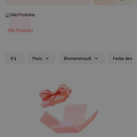
Alle Produkte
Preis
Blumenstrauß
Farbe des B